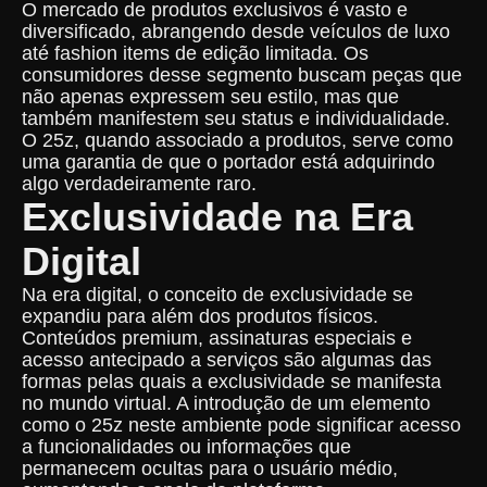
O mercado de produtos exclusivos é vasto e
diversificado, abrangendo desde veículos de luxo
até fashion items de edição limitada. Os
consumidores desse segmento buscam peças que
não apenas expressem seu estilo, mas que
também manifestem seu status e individualidade.
O 25z, quando associado a produtos, serve como
uma garantia de que o portador está adquirindo
algo verdadeiramente raro.
Exclusividade na Era
Digital
Na era digital, o conceito de exclusividade se
expandiu para além dos produtos físicos.
Conteúdos premium, assinaturas especiais e
acesso antecipado a serviços são algumas das
formas pelas quais a exclusividade se manifesta
no mundo virtual. A introdução de um elemento
como o 25z neste ambiente pode significar acesso
a funcionalidades ou informações que
permanecem ocultas para o usuário médio,