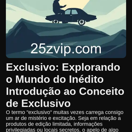
Exclusivo: Explorando
o Mundo do Inédito
Introdução ao Conceito
de Exclusivo
O termo "exclusivo" muitas vezes carrega consigo
um ar de mistério e excitação. Seja em relação a
produtos de edição limitada, informações
privilegiadas ou locais secretos, o apelo de algo