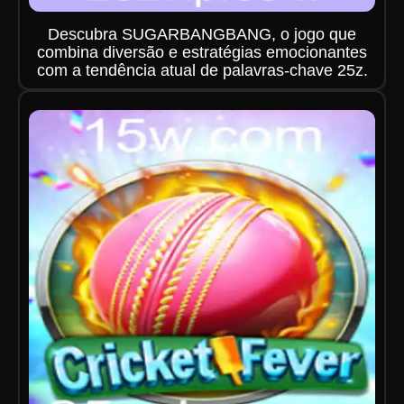
Descubra SUGARBANGBANG, o jogo que
combina diversão e estratégias emocionantes
com a tendência atual de palavras-chave 25z.