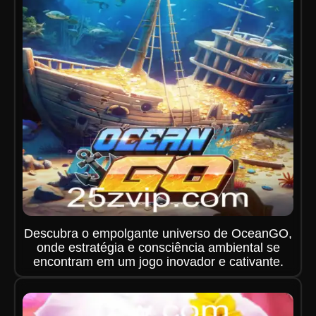
Descubra o empolgante universo de OceanGO,
onde estratégia e consciência ambiental se
encontram em um jogo inovador e cativante.