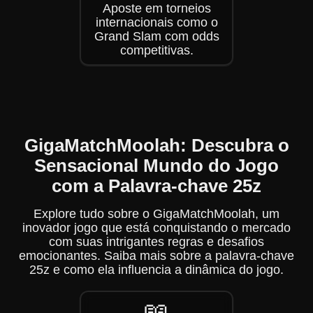
Aposte em torneios
internacionais como o
Grand Slam com odds
competitivas.
GigaMatchMoolah: Descubra o
Sensacional Mundo do Jogo
com a Palavra-chave 25z
Explore tudo sobre o GigaMatchMoolah, um
inovador jogo que está conquistando o mercado
com suas intrigantes regras e desafios
emocionantes. Saiba mais sobre a palavra-chave
25z e como ela influencia a dinâmica do jogo.
📖