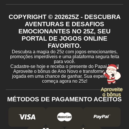
COPYRIGHT ©
2026
25Z - DESCUBRA
AVENTURAS E DESAFIOS
EMOCIONANTES NO 25Z, SEU
PORTAL DE JOGOS ONLINE
FAVORITO.
Descubra a magia do 25z com jogos emocionantes,
promoções imperdíveis e uma plataforma segura feita
para você.
Cadastre-se hoje e receba o presente do Papai Noel!
Aproveite o bônus de Ano Novo e transforme cada
jogada em uma chance de ganhar. Sua experiência
começa agora no 25z!
Aproveite
o bônus
MÉTODOS DE PAGAMENTO ACEITOS