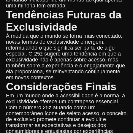
uma minoria tem entrada.
Tendências Futuras da
Exclusividade
À medida que o mundo se torna mais conectado,
novas formas de exclusividade emergem,
reformulando o que significa ser parte de algo
especial. O 25z sugere uma tendência em que a
exclusividade não é apenas sobre acesso, mas
também sobre a experiência e o engajamento que
ela proporciona, se reinventando continuamente
em novos contextos.
Considerações Finais
Em um mundo onde a acessibilidade é a norma, a
exclusividade oferece um contrapeso essencial.
Com o número 25z atuando como um
contemporâneo ícone de seleto acesso, o conceito
de exclusivo promete continuar a evoluir e
transformar as expectativas e desejos dos
consumidores e entusiastas por experiências