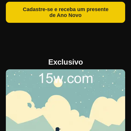
Cadastre-se e receba um presente
de Ano Novo
Exclusivo