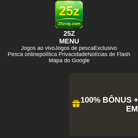
25Z
MENU
Jogos ao vivo
Jogos de pesca
Exclusivo
Pesca online
política Privacidade
Notícias de Flash
Mapa do Google
100% BÔNUS + 
EM