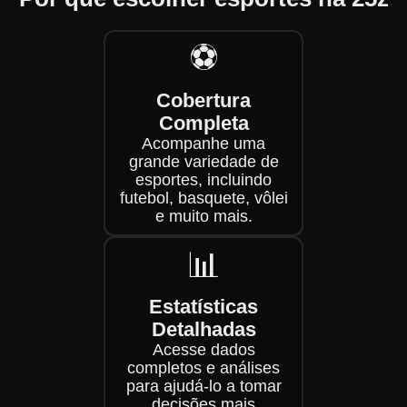
⚽
Cobertura
Completa
Acompanhe uma
grande variedade de
esportes, incluindo
futebol, basquete, vôlei
e muito mais.
📊
Estatísticas
Detalhadas
Acesse dados
completos e análises
para ajudá-lo a tomar
decisões mais