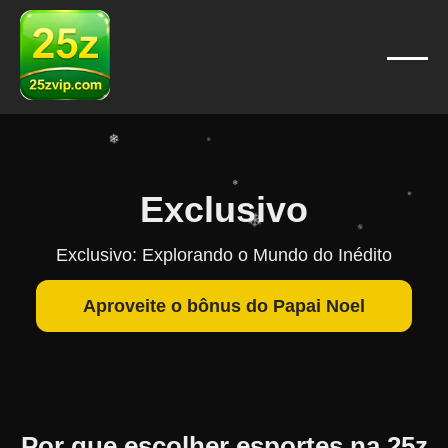
❄
❄
❄
❄
❄
❄
❄
Exclusivo
❄
❄
Exclusivo: Explorando o Mundo do Inédito
❄
❄
❄
Aproveite o bônus do Papai Noel
❄
Por que escolher esportes na 25z