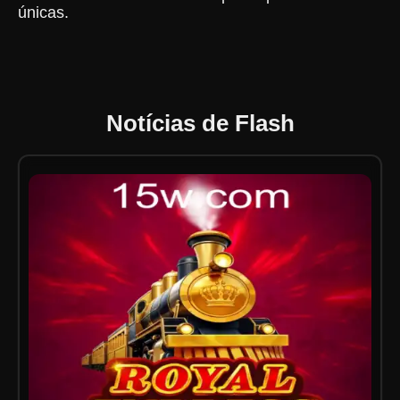
únicas.
Notícias de Flash