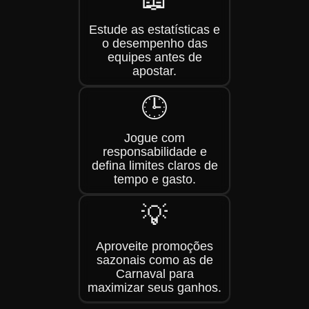
Estude as estatísticas e
o desempenho das
equipes antes de
apostar.
🕒
Jogue com
responsabilidade e
defina limites claros de
tempo e gasto.
💡
Aproveite promoções
sazonais como as de
Carnaval para
maximizar seus ganhos.