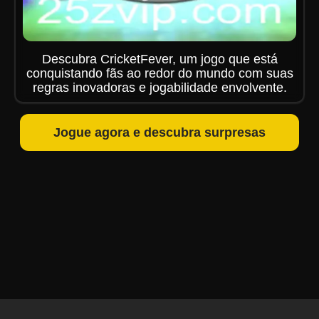
Descubra CricketFever, um jogo que está
conquistando fãs ao redor do mundo com suas
regras inovadoras e jogabilidade envolvente.
Jogue agora e descubra surpresas