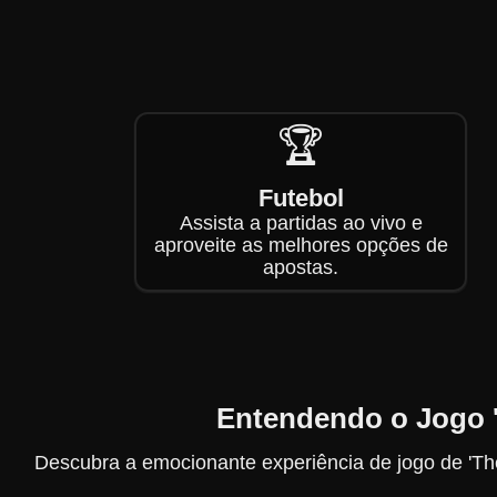
🏆
Futebol
Assista a partidas ao vivo e
aproveite as melhores opções de
apostas.
Entendendo o Jogo '
Descubra a emocionante experiência de jogo de 'The