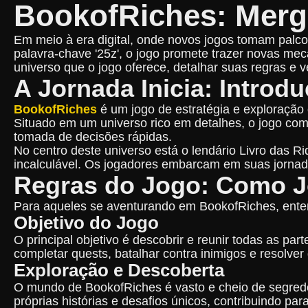
BookofRiches: Mergu
Em meio à era digital, onde novos jogos tomam palco
palavra-chave '25z', o jogo promete trazer novas mec
universo que o jogo oferece, detalhar suas regras e
A Jornada Inicia: Intro
BookofRiches
é um jogo de estratégia e exploração 
Situado em um universo rico em detalhes, o jogo co
tomada de decisões rápidas.
No centro deste universo está o lendário Livro das 
incalculável. Os jogadores embarcam em suas jornada
Regras do Jogo: Como J
Para aqueles se aventurando em BookofRiches, enten
Objetivo do Jogo
O principal objetivo é descobrir e reunir todas as p
completar quests, batalhar contra inimigos e resolve
Exploração e Descoberta
O mundo de BookofRiches é vasto e cheio de segredo
próprias histórias e desafios únicos, contribuindo pa