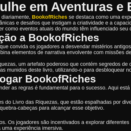
lhe em Aventuras e E
 diariamente,
BookofRiches
se destaca como uma expe
ânicas e desafios que instigam a criatividade e a capac
 ver como eventos atuais do mundo têm influenciado seu
dução a BookofRiches
que convida os jogadores a desvendar mistérios antigos,
mbina elementos de narrativa envolvente com missões d
Riquezas, um artefato poderoso que contém segredos de 
s munidos deste livro, utilizando-o para desbloquear 
ogar BookofRiches
der as regras é fundamental para o sucesso. Aqui está
artes do Livro das Riquezas, que estão espalhadas por 
r quebra-cabeças para alcançar esse objetivo.
s. Os jogadores são incentivados a explorar diferentes
ra uma experiência imersiva.