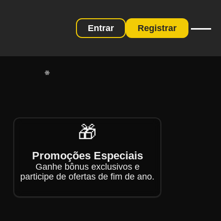
Entrar
Registrar
❄
❄
🎁
❄
Promoções Especiais
Ganhe bônus exclusivos e
participe de ofertas de fim de ano.