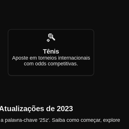
🎾
Tênis
Aposte em torneios internacionais
com odds competitivas.
Atualizações de 2023
 a palavra-chave '25z'. Saiba como começar, explore