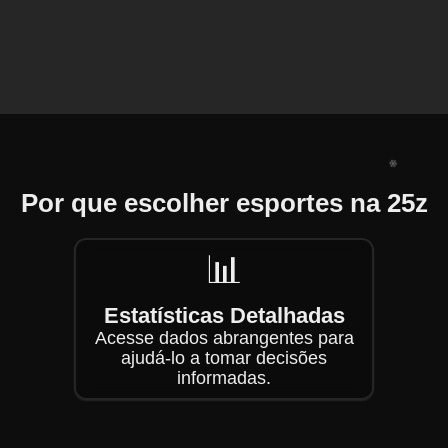
❄
❄
❄
❄
❄
❄
Por que escolher esportes na 25z
📊
❄
Estatísticas Detalhadas
Acesse dados abrangentes para
ajudá-lo a tomar decisões
informadas.