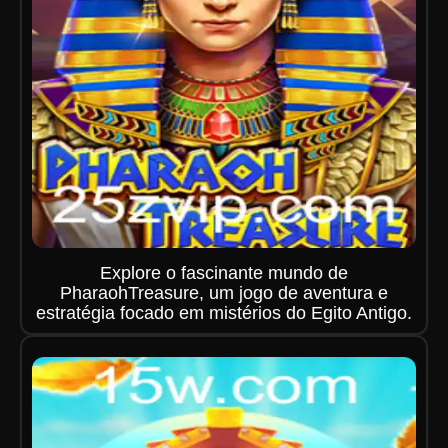
Explore o fascinante mundo de
PharaohTreasure, um jogo de aventura e
estratégia focado em mistérios do Egito Antigo.