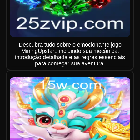
Descubra tudo sobre o emocionante jogo
MiningUpstart, incluindo sua mecânica,
introdução detalhada e as regras essenciais
para começar sua aventura.