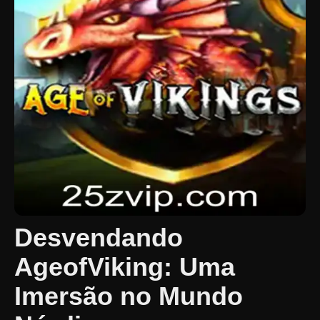
Desvendando
AgeofViking: Uma
Imersão no Mundo