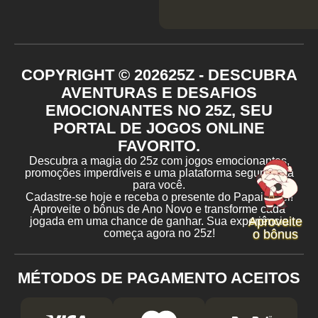
COPYRIGHT ©
2026
25Z - DESCUBRA
AVENTURAS E DESAFIOS
EMOCIONANTES NO 25Z, SEU
PORTAL DE JOGOS ONLINE
FAVORITO.
Descubra a magia do 25z com jogos emocionantes,
promoções imperdíveis e uma plataforma segura feita
para você.
Cadastre-se hoje e receba o presente do Papai Noel!
Aproveite o bônus de Ano Novo e transforme cada
Aproveite
jogada em uma chance de ganhar. Sua experiência
começa agora no 25z!
o bônus
MÉTODOS DE PAGAMENTO ACEITOS