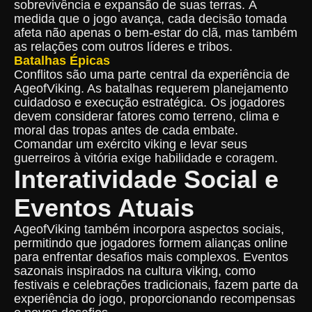
sobrevivência e expansão de suas terras. À
medida que o jogo avança, cada decisão tomada
afeta não apenas o bem-estar do clã, mas também
as relações com outros líderes e tribos.
Batalhas Épicas
Conflitos são uma parte central da experiência de
AgeofViking. As batalhas requerem planejamento
cuidadoso e execução estratégica. Os jogadores
devem considerar fatores como terreno, clima e
moral das tropas antes de cada embate.
Comandar um exército viking e levar seus
guerreiros à vitória exige habilidade e coragem.
Interatividade Social e
Eventos Atuais
AgeofViking também incorpora aspectos sociais,
permitindo que jogadores formem alianças online
para enfrentar desafios mais complexos. Eventos
sazonais inspirados na cultura viking, como
festivais e celebrações tradicionais, fazem parte da
experiência do jogo, proporcionando recompensas