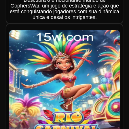
Descubra o emocionante mundo de
GophersWar, um jogo de estratégia e ação que
está conquistando jogadores com sua dinâmica
única e desafios intrigantes.