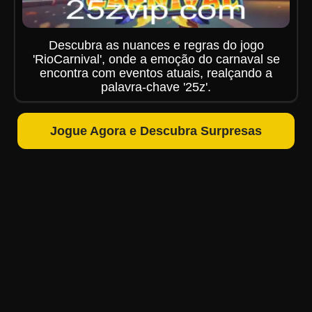
Descubra as nuances e regras do jogo
'RioCarnival', onde a emoção do carnaval se
encontra com eventos atuais, realçando a
palavra-chave '25z'.
Jogue Agora e Descubra Surpresas