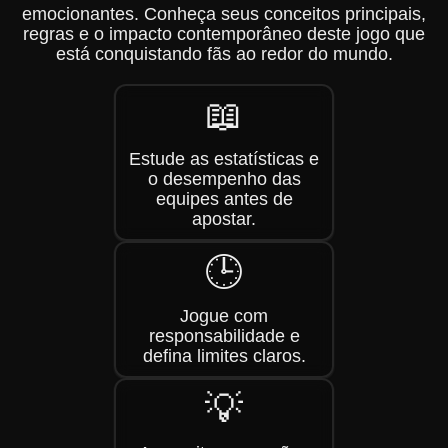
emocionantes. Conheça seus conceitos principais,
regras e o impacto contemporâneo deste jogo que
está conquistando fãs ao redor do mundo.
📖
Estude as estatísticas e
o desempenho das
equipes antes de
apostar.
🕒
Jogue com
responsabilidade e
defina limites claros.
💡