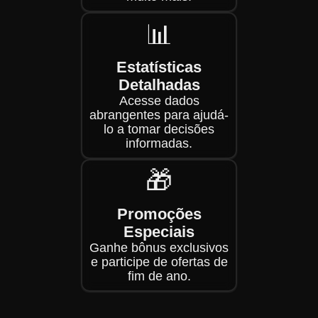
📊
Estatísticas
Detalhadas
Acesse dados
abrangentes para ajudá-
lo a tomar decisões
informadas.
🎁
Promoções
Especiais
Ganhe bônus exclusivos
e participe de ofertas de
fim de ano.