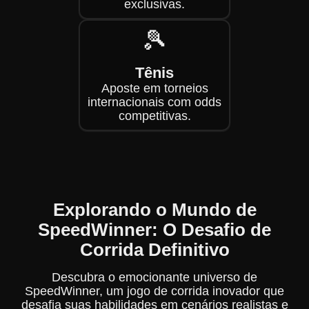
exclusivas.
🎾
Tênis
Aposte em torneios
internacionais com odds
competitivas.
Explorando o Mundo de
SpeedWinner: O Desafio de
Corrida Definitivo
Descubra o emocionante universo de
SpeedWinner, um jogo de corrida inovador que
desafia suas habilidades em cenários realistas e