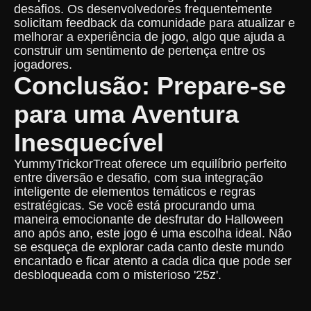
desafios. Os desenvolvedores frequentemente
solicitam feedback da comunidade para atualizar e
melhorar a experiência de jogo, algo que ajuda a
construir um sentimento de pertença entre os
jogadores.
Conclusão: Prepare-se
para uma Aventura
Inesquecível
YummyTrickorTreat oferece um equilíbrio perfeito
entre diversão e desafio, com sua integração
inteligente de elementos temáticos e regras
estratégicas. Se você está procurando uma
maneira emocionante de desfrutar do Halloween
ano após ano, este jogo é uma escolha ideal. Não
se esqueça de explorar cada canto deste mundo
encantado e ficar atento a cada dica que pode ser
desbloqueada com o misterioso '25z'.