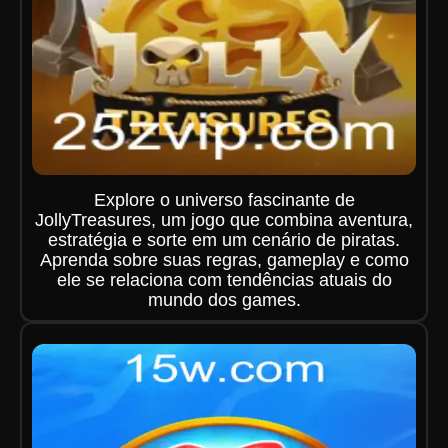
Explore o universo fascinante de
JollyTreasures, um jogo que combina aventura,
estratégia e sorte em um cenário de piratas.
Aprenda sobre suas regras, gameplay e como
ele se relaciona com tendências atuais do
mundo dos games.