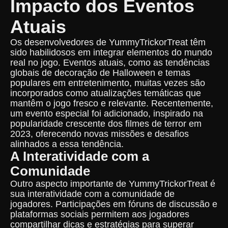
Impacto dos Eventos
Atuais
Os desenvolvedores de YummyTrickorTreat têm
sido habilidosos em integrar elementos do mundo
real no jogo. Eventos atuais, como as tendências
globais de decoração de Halloween e temas
populares em entretenimento, muitas vezes são
incorporados como atualizações temáticas que
mantêm o jogo fresco e relevante. Recentemente,
um evento especial foi adicionado, inspirado na
popularidade crescente dos filmes de terror em
2023, oferecendo novas missões e desafios
alinhados a essa tendência.
A Interatividade com a
Comunidade
Outro aspecto importante de YummyTrickorTreat é
sua interatividade com a comunidade de
jogadores. Participações em fóruns de discussão e
plataformas sociais permitem aos jogadores
compartilhar dicas e estratégias para superar