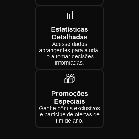
📊
Estatísticas
Detalhadas
Acesse dados
abrangentes para ajudá-
lo a tomar decisões
informadas.
🎁
Promoções
Especiais
Ganhe bônus exclusivos
e participe de ofertas de
fim de ano.