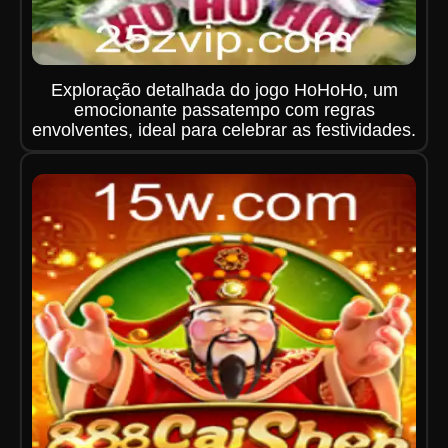
Exploração detalhada do jogo HoHoHo, um
emocionante passatempo com regras
envolventes, ideal para celebrar as festividades.