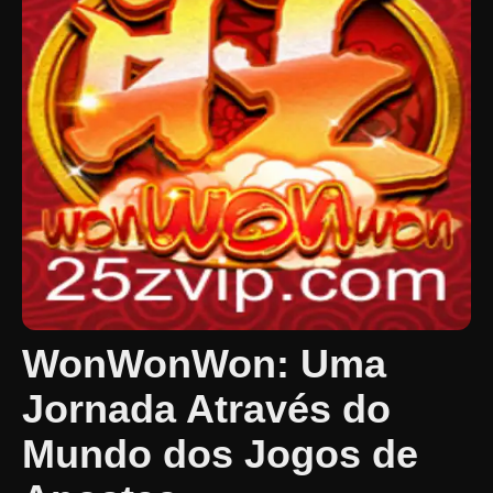
WonWonWon: Uma
Jornada Através do
Mundo dos Jogos de