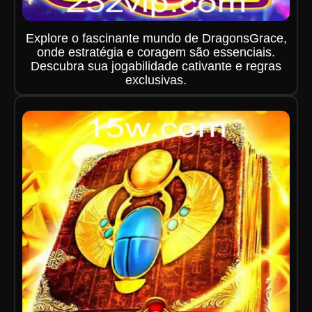
Explore o fascinante mundo de DragonsGrace,
onde estratégia e coragem são essenciais.
Descubra sua jogabilidade cativante e regras
exclusivas.