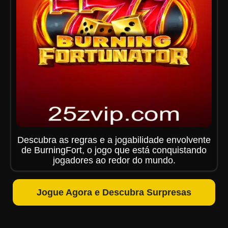
Descubra as regras e a jogabilidade envolvente
de BurningFort, o jogo que está conquistando
jogadores ao redor do mundo.
Jogue Agora e Descubra Surpresas