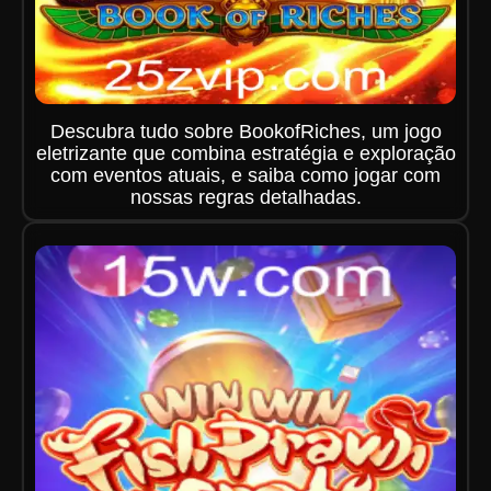
Descubra tudo sobre BookofRiches, um jogo
eletrizante que combina estratégia e exploração
com eventos atuais, e saiba como jogar com
nossas regras detalhadas.