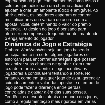
experiência do jogo, com elementos como ossos e
coleiras que adicionam um charme adicional e
ajudam a criar um ambiente lúdico e amigável. Ao
abrir a caixa, os jogadores esperam encontrar
multiplicadores que variam de acordo com a
aposta inicial, determinando o valor do prêmio
potencial. O design do jogo é pensado para
oferecer recompensas frequentemente, mantendo
o engajamento do jogador.
Dinâmica de Jogo e Estratégia
Embora WonWonWon seja um jogo baseado
principalmente na sorte, alguns jogadores se
esforçam para encontrar estratégias que possam
maximizar suas chances de ganhar. Com uma
taxa de retorno atraente, o jogo incentiva os
jogadores a continuarem tentando a sorte. No
entanto, como em qualquer jogo de azar, gerenciar
cuidadosamente o valor das apostas e o tempo de
jogo pode fazer a diferença entre perdas
controladas e gastar além das suas posses.
Tendências e eventos atuais no mundo dos jogos,
como a regulamentação mais rigorosa em várias