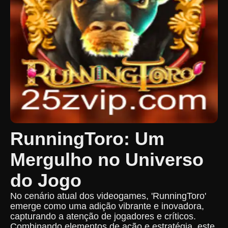
RunningToro: Um
Mergulho no Universo
do Jogo
No cenário atual dos videogames, 'RunningToro'
emerge como uma adição vibrante e inovadora,
capturando a atenção de jogadores e críticos.
Combinando elementos de ação e estratégia, este