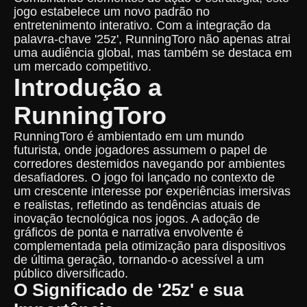
jogo estabelece um novo padrão no
entretenimento interativo. Com a integração da
palavra-chave '25z', RunningToro não apenas atrai
uma audiência global, mas também se destaca em
um mercado competitivo.
Introdução a
RunningToro
RunningToro é ambientado em um mundo
futurista, onde jogadores assumem o papel de
corredores destemidos navegando por ambientes
desafiadores. O jogo foi lançado no contexto de
um crescente interesse por experiências imersivas
e realistas, refletindo as tendências atuais de
inovação tecnológica nos jogos. A adoção de
gráficos de ponta e narrativa envolvente é
complementada pela otimização para dispositivos
de última geração, tornando-o acessível a um
público diversificado.
O Significado de '25z' e sua