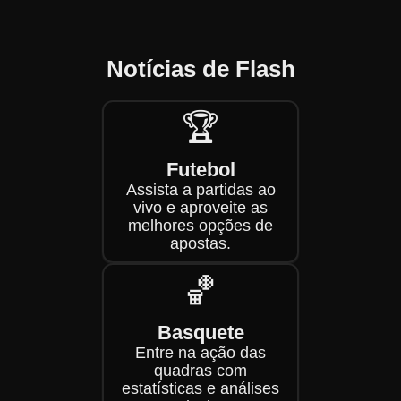
Notícias de Flash
🏆
Futebol
Assista a partidas ao
vivo e aproveite as
melhores opções de
apostas.
🏀
Basquete
Entre na ação das
quadras com
estatísticas e análises