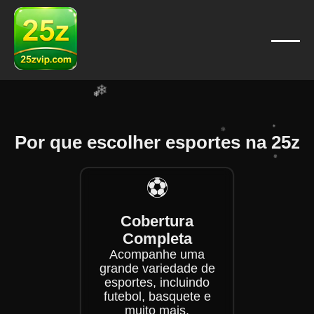
❄
❄
❄
❄
❄
❄
❄
❄
❄
Por que escolher esportes na 25z
❄
❄
⚽
❄
❄
❄
Cobertura
Completa
Acompanhe uma
grande variedade de
esportes, incluindo
futebol, basquete e
muito mais.