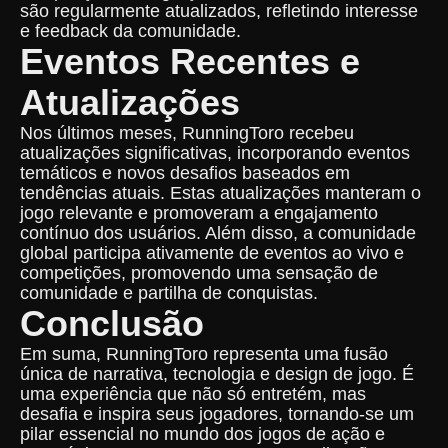
são regularmente atualizados, refletindo interesse
e feedback da comunidade.
Eventos Recentes e
Atualizações
Nos últimos meses, RunningToro recebeu
atualizações significativas, incorporando eventos
temáticos e novos desafios baseados em
tendências atuais. Estas atualizações manteram o
jogo relevante e promoveram a engajamento
contínuo dos usuários. Além disso, a comunidade
global participa ativamente de eventos ao vivo e
competições, promovendo uma sensação de
comunidade e partilha de conquistas.
Conclusão
Em suma, RunningToro representa uma fusão
única de narrativa, tecnologia e design de jogo. É
uma experiência que não só entretém, mas
desafia e inspira seus jogadores, tornando-se um
pilar essencial no mundo dos jogos de ação e