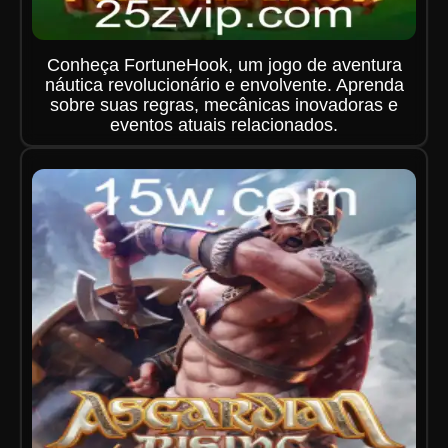
Conheça FortuneHook, um jogo de aventura
náutica revolucionário e envolvente. Aprenda
sobre suas regras, mecânicas inovadoras e
eventos atuais relacionados.