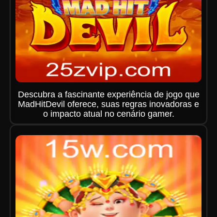
Descubra a fascinante experiência de jogo que
MadHitDevil oferece, suas regras inovadoras e
o impacto atual no cenário gamer.