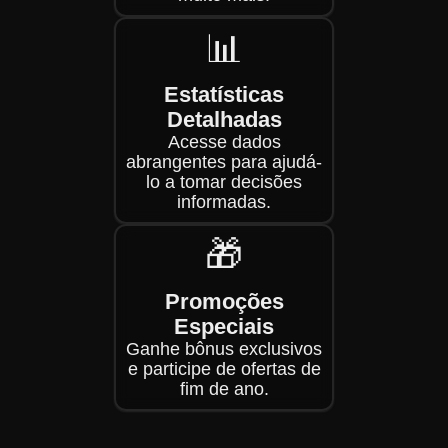
📊
Estatísticas
Detalhadas
Acesse dados
abrangentes para ajudá-
lo a tomar decisões
informadas.
🎁
Promoções
Especiais
Ganhe bônus exclusivos
e participe de ofertas de
fim de ano.