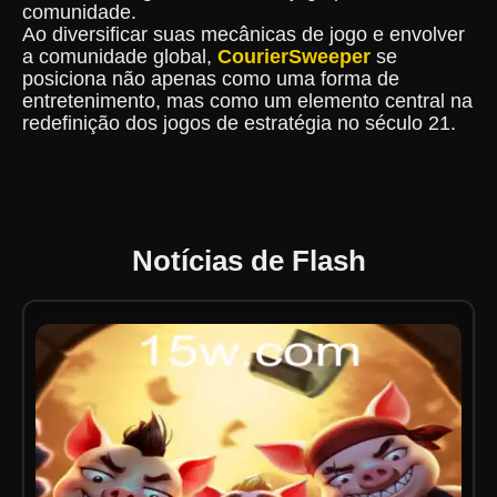
comunidade.
Ao diversificar suas mecânicas de jogo e envolver
a comunidade global,
CourierSweeper
se
posiciona não apenas como uma forma de
entretenimento, mas como um elemento central na
redefinição dos jogos de estratégia no século 21.
Notícias de Flash