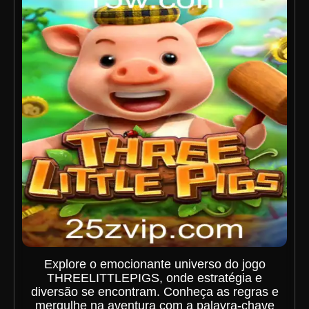
Explore o emocionante universo do jogo
THREELITTLEPIGS, onde estratégia e
diversão se encontram. Conheça as regras e
mergulhe na aventura com a palavra-chave