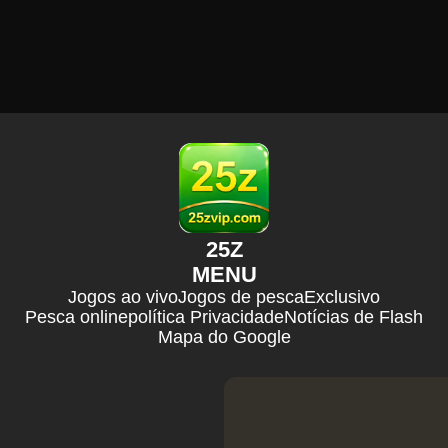
25Z
MENU
Jogos ao vivo
Jogos de pesca
Exclusivo
Pesca online
política Privacidade
Notícias de Flash
Mapa do Google