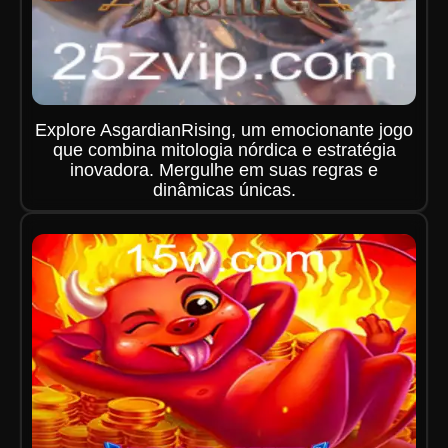
Explore AsgardianRising, um emocionante jogo
que combina mitologia nórdica e estratégia
inovadora. Mergulhe em suas regras e
dinâmicas únicas.