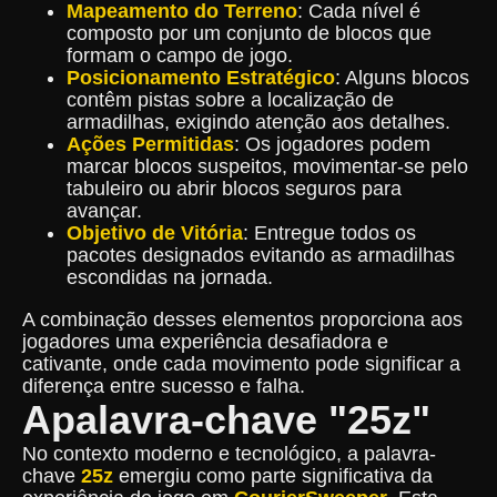
Mapeamento do Terreno
: Cada nível é
composto por um conjunto de blocos que
formam o campo de jogo.
Posicionamento Estratégico
: Alguns blocos
contêm pistas sobre a localização de
armadilhas, exigindo atenção aos detalhes.
Ações Permitidas
: Os jogadores podem
marcar blocos suspeitos, movimentar-se pelo
tabuleiro ou abrir blocos seguros para
avançar.
Objetivo de Vitória
: Entregue todos os
pacotes designados evitando as armadilhas
escondidas na jornada.
A combinação desses elementos proporciona aos
jogadores uma experiência desafiadora e
cativante, onde cada movimento pode significar a
diferença entre sucesso e falha.
Apalavra-chave "25z"
No contexto moderno e tecnológico, a palavra-
chave
25z
emergiu como parte significativa da